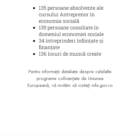
135 persoane absolvente ale
cursului Antreprenor în
economia socială
135 persoane consiliate în
domeniul economiei sociale
34 întreprinderi înființate și
finanțate
136 locuri de muncă create
Pentru informații detaliate despre celelalte
programe cofinanțate de Uniunea
Europeană, vă invităm să vizitați
mfe.gov.ro