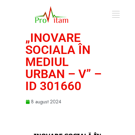
„INOVARE
SOCIALA ÎN
MEDIUL
URBAN – V” –
ID 301660
8 august 2024