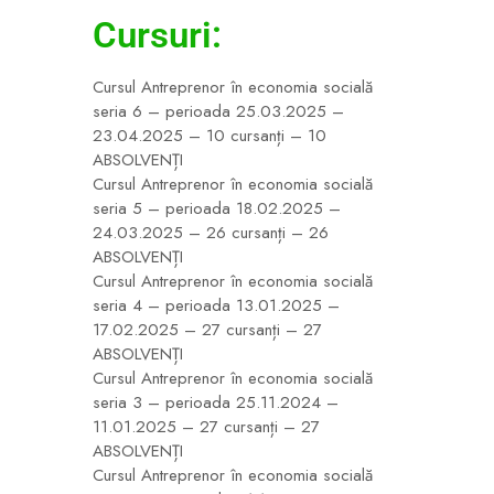
Cursuri:
Cursul Antreprenor în economia socială
seria 6 – perioada 25.03.2025 –
23.04.2025 – 10 cursanți – 10
ABSOLVENȚI
Cursul Antreprenor în economia socială
seria 5 – perioada 18.02.2025 –
24.03.2025 – 26 cursanți – 26
ABSOLVENȚI
Cursul Antreprenor în economia socială
seria 4 – perioada 13.01.2025 –
17.02.2025 – 27 cursanți – 27
ABSOLVENȚI
Cursul Antreprenor în economia socială
seria 3 – perioada 25.11.2024 –
11.01.2025 – 27 cursanți – 27
ABSOLVENȚI
Cursul Antreprenor în economia socială