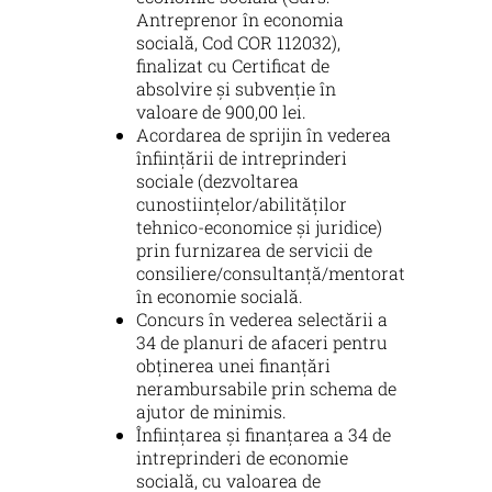
Antreprenor în economia
socială, Cod COR 112032),
finalizat cu Certificat de
absolvire și subvenție în
valoare de 900,00 lei.
Acordarea de sprijin în vederea
înființării de intreprinderi
sociale (dezvoltarea
cunostiințelor/abilităților
tehnico-economice și juridice)
prin furnizarea de servicii de
consiliere/consultanță/mentorat
în economie socială.
Concurs în vederea selectării a
34 de planuri de afaceri pentru
obținerea unei finanțări
nerambursabile prin schema de
ajutor de minimis.
Înființarea și finanțarea a 34 de
intreprinderi de economie
socială, cu valoarea de