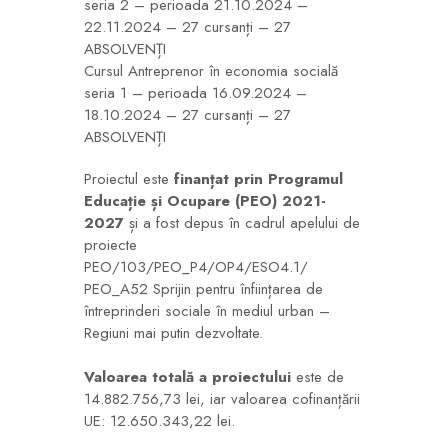
seria 2 – perioada 21.10.2024 –
22.11.2024 – 27 cursanți – 27
ABSOLVENȚI
Cursul Antreprenor în economia socială
seria 1 – perioada 16.09.2024 –
18.10.2024 – 27 cursanți – 27
ABSOLVENȚI
Proiectul este
finanțat prin Programul
Educație și Ocupare (PEO) 2021-
2027
și a fost depus în cadrul apelului de
proiecte
PEO/103/PEO_P4/OP4/ESO4.1/
PEO_A52 Sprijin pentru înființarea de
întreprinderi sociale în mediul urban –
Regiuni mai putin dezvoltate.
Valoarea totală a proiectului
este de
14.882.756,73 lei, iar valoarea cofinanțării
UE: 12.650.343,22 lei.