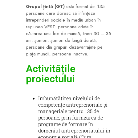
Grupul țintă (GT)
este format din 135
persoane care doresc să înființeze
întreprinderi sociale în mediu urban în
regiunea VEST: persoane aflate în
căutarea unui loc de muncă, tineri 30 – 35
ani, șomeri, șomeri de lungă durată,
persoane din grupuri dezavantajate pe
piața muncii, persoane inactive.
Activitățile
proiectului
Îmbunătățirea nivelului de
competențe antreprenoriale și
manageriale pentru 135 de
persoane, prin furnizarea de
programe de formare în
domeniul antreprenoriatului în
economie socială (Curs: