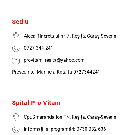
Sediu
Aleea Tineretului nr. 7, Reșița, Caraș-Severin
0727 344 241
provitam_resita@yahoo.com
Președinte: Marinela Rotariu 0727344241
Spital Pro Vitam
Cpt.Smaranda Ion FN, Reșița, Caraș-Severin
Informații și programări: 0730 032 636