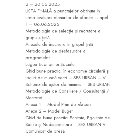
2 – 20.06.2025
LISTA FINALĂ a punctajelor obținute in
urma evaluarii planurilor de afaceri – apel
1 – 06.06.2025
Metodologia de selecție și recrutare a
grupului țintă
Anexele de înscriere în grupul țintă
Metodologie de desfasurare a
programelor
Legea Economiei Sociale
Ghid bune practici în economie circulară și
locuri de muncă verzi – SES URBAN – V
Schema de ajutor de minimis – SES URBAN
Metodologie de Consiliere / Consultanță /
Mentorat
Anexa 1 – Model Plan de afaceri
Anexa 2 – Model Buget
Ghid de bune practici Echitate, Egalitate de
Sanse și Nediscriminare – SES URBAN V
Comunicat de presă