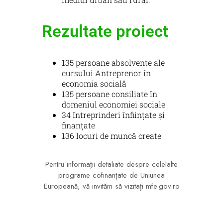
Rezultate proiect​
135 persoane absolvente ale
cursului Antreprenor în
economia socială
135 persoane consiliate în
domeniul economiei sociale
34 întreprinderi înființate și
finanțate
136 locuri de muncă create
Pentru informații detaliate despre celelalte
programe cofinanțate de Uniunea
Europeană, vă invităm să vizitați
mfe.gov.ro