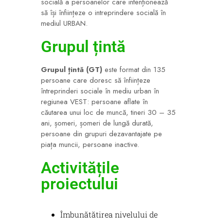
socială a persoanelor care intenționează
să își înființeze o intreprindere socială în
mediul URBAN.
Grupul țintă
Grupul țintă (GT)
este format din 135
persoane care doresc să înființeze
întreprinderi sociale în mediu urban în
regiunea VEST: persoane aflate în
căutarea unui loc de muncă, tineri 30 – 35
ani, șomeri, șomeri de lungă durată,
persoane din grupuri dezavantajate pe
piața muncii, persoane inactive.
Activitățile
proiectului
Îmbunătățirea nivelului de