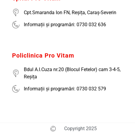
Cpt.Smaranda Ion FN, Reșița, Caraș-Severin
Informații și programări: 0730 032 636
Policlinica Pro Vitam
Bdul A.I.Cuza nr.20 (Blocul Fetelor) cam 3-4-5,
Reșița
Informații și programări: 0730 032 579
Copyright 2025