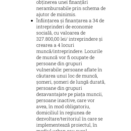
obținerea unei finanțări
nerambursabile prin schema de
ajutor de minimis.
Înființarea și finanțarea a 34 de
intreprinderi de economie
socială, cu valoarea de
327.800,00 lei/ intreprindere și
crearea a 4 locuri
muncă/intreprindere. Locurile
de muncă vor fi ocupate de
persoane din grupuri
vulnerabile: persoane aflate în
căutarea unui loc de muncă,
șomeri, șomeri de lungă durată,
persoane din grupuri
dezavantajate pe piața muncii,
persoane inactive, care vor
avea, în mod obligatoriu,
domiciliul în regiunea de
dezvoltare/teritoriul în care se
implementează proiectul, în
mediul urban sau rural.