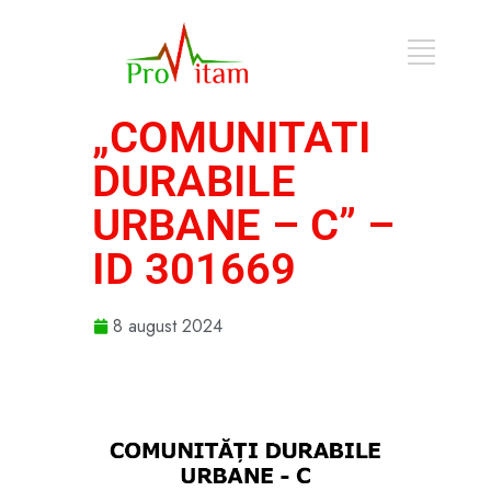
„COMUNITATI
DURABILE
URBANE – C” –
ID 301669
8 august 2024