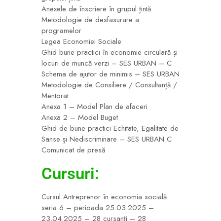
Anexele de înscriere în grupul țintă
Metodologie de desfasurare a
programelor
Legea Economiei Sociale
Ghid bune practici în economie circulară și
locuri de muncă verzi – SES URBAN – C
Schema de ajutor de minimis – SES URBAN
Metodologie de Consiliere / Consultanță /
Mentorat
Anexa 1 – Model Plan de afaceri
Anexa 2 – Model Buget
Ghid de bune practici Echitate, Egalitate de
Sanse și Nediscriminare – SES URBAN C
Comunicat de presă
Cursuri:
Cursul Antreprenor în economia socială
seria 6 – perioada 25.03.2025 –
23.04.2025 – 28 cursanți – 28