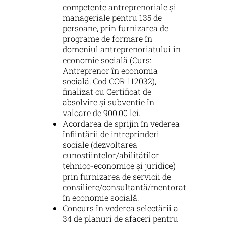
competențe antreprenoriale și
manageriale pentru 135 de
persoane, prin furnizarea de
programe de formare în
domeniul antreprenoriatului în
economie socială (Curs:
Antreprenor în economia
socială, Cod COR 112032),
finalizat cu Certificat de
absolvire și subvenție în
valoare de 900,00 lei.
Acordarea de sprijin în vederea
înființării de intreprinderi
sociale (dezvoltarea
cunostiințelor/abilităților
tehnico-economice și juridice)
prin furnizarea de servicii de
consiliere/consultanță/mentorat
în economie socială.
Concurs în vederea selectării a
34 de planuri de afaceri pentru