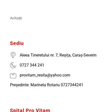
Achiziții
Sediu
Aleea Tineretului nr. 7, Reșița, Caraș-Severin
0727 344 241
provitam_resita@yahoo.com
Președinte: Marinela Rotariu 0727344241
Spital Pro Vitam