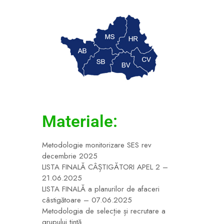
Materiale:
Metodologie monitorizare SES rev
decembrie 2025
LISTA FINALĂ CÂȘTIGĂTORI APEL 2 –
21.06.2025
LISTA FINALĂ a planurilor de afaceri
câstigătoare – 07.06.2025
Metodologia de selecție și recrutare a
grupului țintă