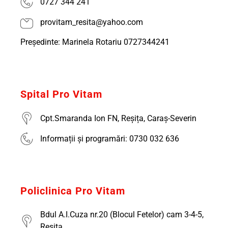
0727 344 241
provitam_resita@yahoo.com
Președinte: Marinela Rotariu 0727344241
Spital Pro Vitam
Cpt.Smaranda Ion FN, Reșița, Caraș-Severin
Informații și programări: 0730 032 636
Policlinica Pro Vitam
Bdul A.I.Cuza nr.20 (Blocul Fetelor) cam 3-4-5,
Reșița