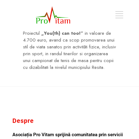
Proiectul
„You(th) can too!”
in valoare de
4.700 euro, avand ca scop promovarea unui
stil de viata sanatos prin activităti fizice, inclusiv
prin sport, in randul tinerilor si organizarea
unui campionat de tenis de masa pentru copii
cu dizabilitati la nivelul municipiului Resita.
Despre
Asociația Pro Vitam sprijină comunitatea prin servicii