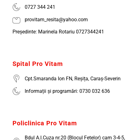
0727 344 241
provitam_resita@yahoo.com
Președinte: Marinela Rotariu 0727344241
Spital Pro Vitam
Cpt.Smaranda Ion FN, Reșița, Caraș-Severin
Informații și programări: 0730 032 636
Policlinica Pro Vitam
Bdul A.I.Cuza nr.20 (Blocul Fetelor) cam 3-4-5,