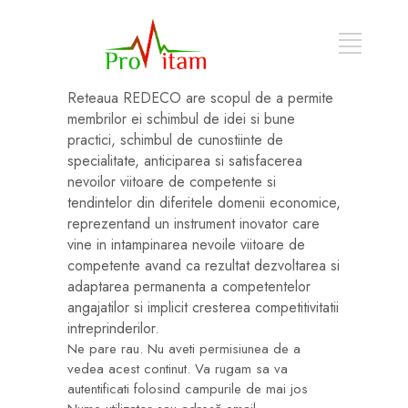
Reteaua REDECO are scopul de a permite
membrilor ei schimbul de idei si bune
practici, schimbul de cunostiinte de
specialitate, anticiparea si satisfacerea
nevoilor viitoare de competente si
tendintelor din diferitele domenii economice,
reprezentand un instrument inovator care
vine in intampinarea nevoile viitoare de
competente avand ca rezultat dezvoltarea si
adaptarea permanenta a competentelor
angajatilor si implicit cresterea competitivitatii
intreprinderilor.
Ne pare rau. Nu aveti permisiunea de a
vedea acest continut. Va rugam sa va
autentificati folosind campurile de mai jos