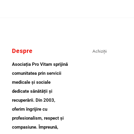
Despre
Achiziții
Asociația Pro Vitam sprijină
comunitatea prin servicii
medicale și sociale
dedicate sănătății și
recuperării. Din 2003,
oferim îngrijire cu
profesionalism, respect și
compasiune. Împreună,