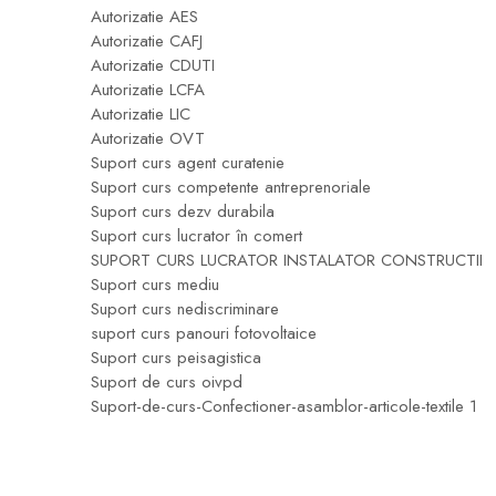
Autorizatie AES
Autorizatie CAFJ
Autorizatie CDUTI
Autorizatie LCFA
Autorizatie LIC
Autorizatie OVT
Suport curs agent curatenie
Suport curs competente antreprenoriale
Suport curs dezv durabila
Suport curs lucrator în comert
SUPORT CURS LUCRATOR INSTALATOR CONSTRUCTII
Suport curs mediu
Suport curs nediscriminare
suport curs panouri fotovoltaice
Suport curs peisagistica
Suport de curs oivpd
Suport-de-curs-Confectioner-asamblor-articole-textile 1