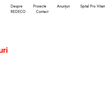
Despre
Proiecte
Anunțuri
Spital Pro Vita
REDECO
Contact
uri