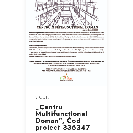
3 OCT.
„Centru
Multifuncțional
Doman”, Cod
proiect 336347