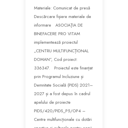
Materiale: Comunicat de presă
Descărcare fișiere materiale de
informare ASOCIAŢIA DE
BINEFACERE PRO VITAM
implementează proiectul
„CENTRU MULTIFUNCȚIONAL
DOMAN”, Cod proiect:
336347. Proiectul este finanțat
prin Programul Incluziune și
Demnitate Socială (PIDS) 2021–
2027 și a fost depus în cadrul
apelului de proiecte
PIDS/420/PIDS_P5/OP4 –
Centre multifuncționale cu dotări
sportive și culturale pentru copii.