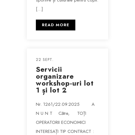
[…]
READ MORE
22 SEPT.
Servicii
organizare
workshop-uri lot
1 și lot 2
Nr. 1261/22.09.2025 A
N U N T Către, TOȚI
OPERATORII ECONOMICI
INTERESAȚI TIP CONTRACT :