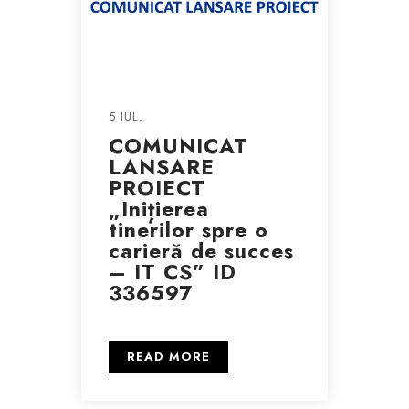
5 IUL.
COMUNICAT
LANSARE
PROIECT
„Inițierea
tinerilor spre o
carieră de succes
– IT CS” ID
336597
READ MORE