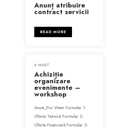
Anunț atribuire
contract servicii
READ MORE
6 MART.
Achiziție
organizare
evenimente –
workshop
Anunt_Pro Vitam Formular 1-
Oferta Tehnică Formular 2-
Oferta Financiară Formular 3-