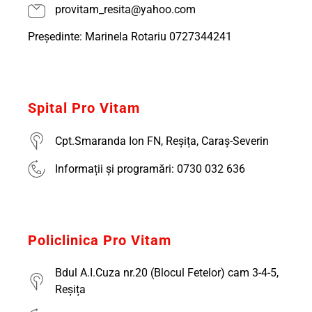
provitam_resita@yahoo.com
Președinte: Marinela Rotariu 0727344241
Spital Pro Vitam
Cpt.Smaranda Ion FN, Reșița, Caraș-Severin
Informații și programări: 0730 032 636
Policlinica Pro Vitam
Bdul A.I.Cuza nr.20 (Blocul Fetelor) cam 3-4-5,
Reșița