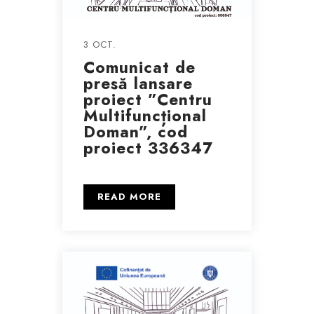
3 OCT.
Comunicat de
presă lansare
proiect ”Centru
Multifuncțional
Doman”, cod
proiect 336347
READ MORE