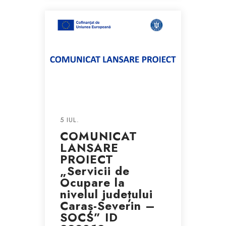
5 IUL.
COMUNICAT
LANSARE
PROIECT
„Servicii de
Ocupare la
nivelul județului
Caraș-Severin –
SOCS” ID