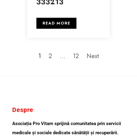
333213
READ MORE
1
2
…
12
Next
Despre
Asociația Pro Vitam sprijină comunitatea prin servicii
medicale și sociale dedicate sănătății și recuperării.