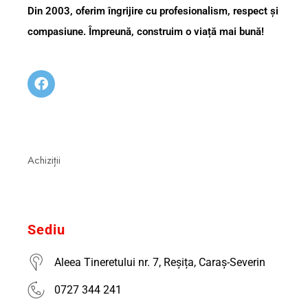
Din 2003, oferim îngrijire cu profesionalism, respect și
compasiune. Împreună, construim o viață mai bună!
Achiziții
Sediu
Aleea Tineretului nr. 7, Reșița, Caraș-Severin
0727 344 241