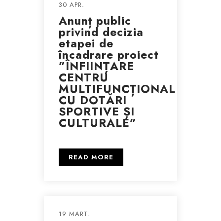
30 APR.
Anunț public
privind decizia
etapei de
încadrare proiect
”ÎNFIINȚARE
CENTRU
MULTIFUNCȚIONAL
CU DOTĂRI
SPORTIVE ȘI
CULTURALE”
READ MORE
19 MART.