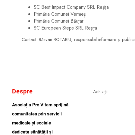
SC Best Impact Company SRL Reşiţa
Primăria Comunei Vermeș
Primăria Comunei Băuţar
SC European Steps SRL Reşiţa
Contact: Răzvan ROTARIU, responsabil informare şi publici
Despre
Achiziții
Asociația Pro Vitam sprijină
comunitatea prin servicii
medicale și sociale
dedicate sănătății și