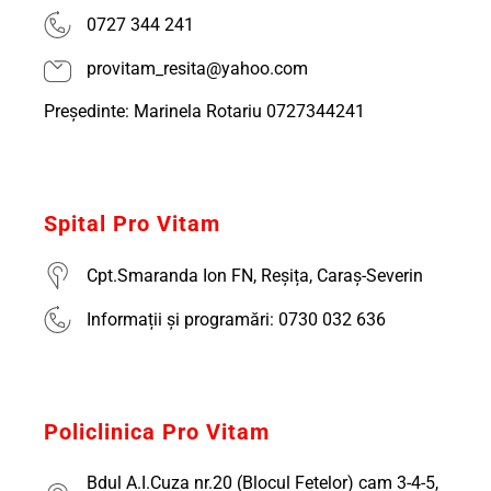
0727 344 241
provitam_resita@yahoo.com
Președinte: Marinela Rotariu 0727344241
Spital Pro Vitam
Cpt.Smaranda Ion FN, Reșița, Caraș-Severin
Informații și programări: 0730 032 636
Policlinica Pro Vitam
Bdul A.I.Cuza nr.20 (Blocul Fetelor) cam 3-4-5,