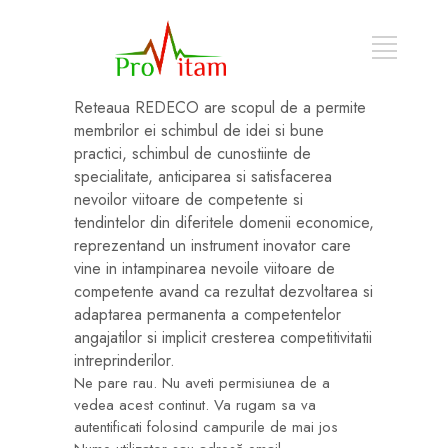
Reteaua REDECO are scopul de a permite
membrilor ei schimbul de idei si bune
practici, schimbul de cunostiinte de
specialitate, anticiparea si satisfacerea
nevoilor viitoare de competente si
tendintelor din diferitele domenii economice,
reprezentand un instrument inovator care
vine in intampinarea nevoile viitoare de
competente avand ca rezultat dezvoltarea si
adaptarea permanenta a competentelor
angajatilor si implicit cresterea competitivitatii
intreprinderilor.
Ne pare rau. Nu aveti permisiunea de a
vedea acest continut. Va rugam sa va
autentificati folosind campurile de mai jos