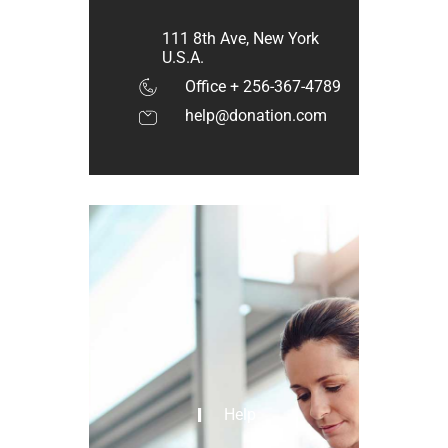
111 8th Ave, New York
U.S.A.
Office + 256-367-4789
help@donation.com
Help