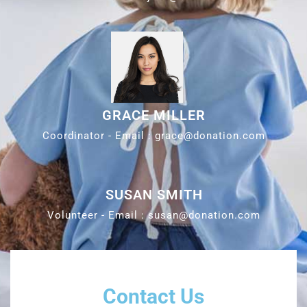
GRACE MILLER
Coordinator - Email : grace@donation.com
SUSAN SMITH
Volunteer - Email : susan@donation.com
Contact Us