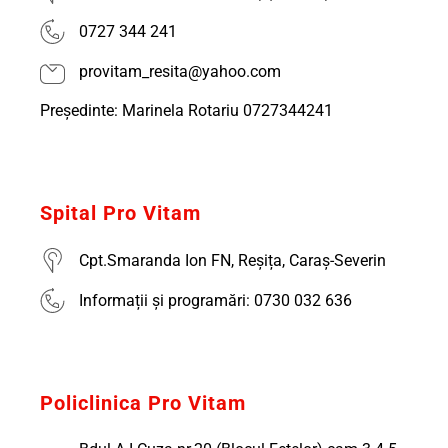
0727 344 241
provitam_resita@yahoo.com
Președinte: Marinela Rotariu 0727344241
Spital Pro Vitam
Cpt.Smaranda Ion FN, Reșița, Caraș-Severin
Informații și programări: 0730 032 636
Policlinica Pro Vitam