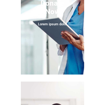
Donate
Now
Lorem ipsum dolor