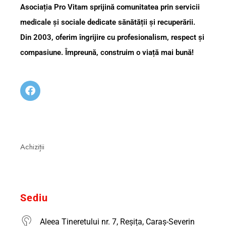
Asociația Pro Vitam sprijină comunitatea prin servicii
medicale și sociale dedicate sănătății și recuperării.
Din 2003, oferim îngrijire cu profesionalism, respect și
compasiune. Împreună, construim o viață mai bună!
Achiziții
Sediu
Aleea Tineretului nr. 7, Reșița, Caraș-Severin