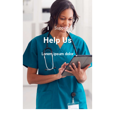
Support
Help Us
Lorem ipsum dolor