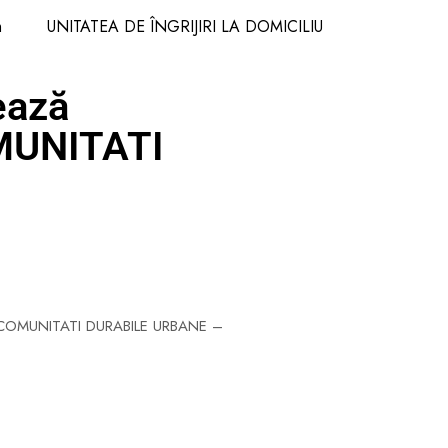
m
UNITATEA DE ÎNGRIJIRI LA DOMICILIU
ează
MUNITATI
ui „COMUNITATI DURABILE URBANE –