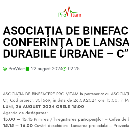
ASOCIAŢIA DE BINEFAC
CONFERINŢA DE LANSA
DURABILE URBANE – C”,
ProVitam
22 august 2024
02:25
ASOCIAŢIA DE BINEFACERE PRO VITAM în parteneriat cu ASOCIAȚIA
C”, Cod proiect: 301669, în data de 26.08.2024 ora 15.00, în Mie
LUNI, 26 AUGUST 2024 ORELE 15:00
Agenda de desfăşurare:
15.00 – 15.15
Primirea / Înregistrarea participanţilor – Cafea de 
15.15 – 16.00
Cuvânt deschidere: Lansarea proiectului – Prezentare