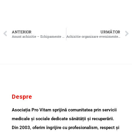
ANTERIOR
URMĂTOR
Anunt achizitie – Echipamente TIC Centru de formare Pro Vitam
Achizitie organizare evenimente si campanii
Despre
Asociația Pro Vitam sprijină comunitatea prin servicii
medicale și sociale dedicate sănătății și recuperării.
Din 2003, oferim îngrijire cu profesionalism, respect și