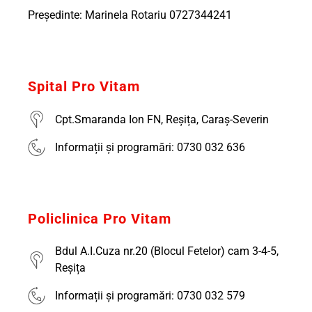
Președinte: Marinela Rotariu 0727344241
Spital Pro Vitam
Cpt.Smaranda Ion FN, Reșița, Caraș-Severin
Informații și programări: 0730 032 636
Policlinica Pro Vitam
Bdul A.I.Cuza nr.20 (Blocul Fetelor) cam 3-4-5,
Reșița
Informații și programări: 0730 032 579