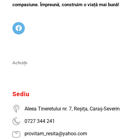
compasiune. Împreună, construim o viață mai bună!
Achiziții
Sediu
Aleea Tineretului nr. 7, Reșița, Caraș-Severin
0727 344 241
provitam_resita@yahoo.com