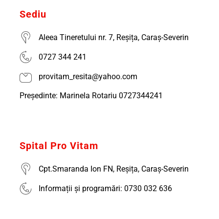
Sediu
Aleea Tineretului nr. 7, Reșița, Caraș-Severin
0727 344 241
provitam_resita@yahoo.com
Președinte: Marinela Rotariu 0727344241
Spital Pro Vitam
Cpt.Smaranda Ion FN, Reșița, Caraș-Severin
Informații și programări: 0730 032 636