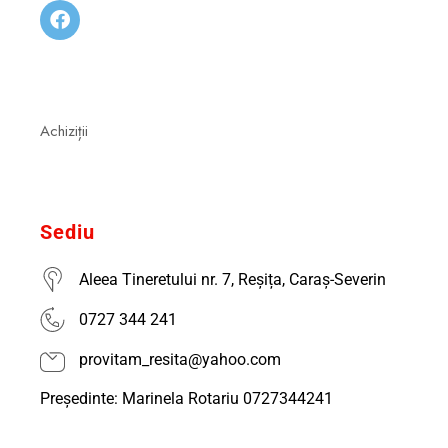
Achiziții
Sediu
Aleea Tineretului nr. 7, Reșița, Caraș-Severin
0727 344 241
provitam_resita@yahoo.com
Președinte: Marinela Rotariu 0727344241